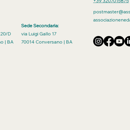
+39 3207015875
postmaster@asso
associazionened
Sede Secondaria:
 20/D
via Luigi Gallo 17
o | BA
70014 Conversano | BA