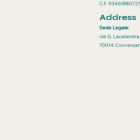
C.F. 93461880721
Address
Sede Legale:
via G. Lacalandra
70014 Conversan