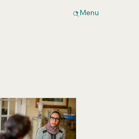
+Menu